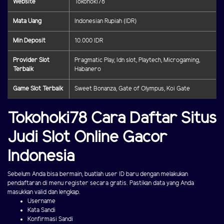
Website
Tokohoki78
Mata Uang
Indonesian Rupiah (IDR)
Min Deposit
10.000 IDR
Provider Slot
Pragmatic Play, Idn slot, Playtech, Microgaming,
Terbaik
Habanero
Game Slot Terbaik
Sweet Bonanza, Gate of Olympus, Koi Gate
Tokohoki78 Cara Daftar Situs
Judi Slot Online Gacor
Indonesia
Sebelum Anda bisa bermain, buatlah user ID baru dengan melakukan
pendaftaran di menu register secara gratis. Pastikan data yang Anda
masukkan valid dan lengkap.
Username
Kata Sandi
Konfirmasi Sandi