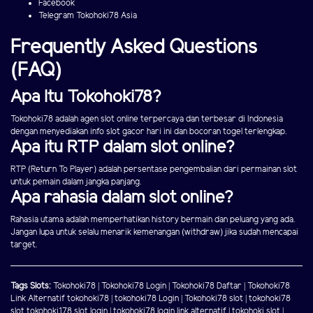
Facebook
Telegram Tokohoki78 Asia
Frequently Asked Questions
(FAQ)
Apa Itu Tokohoki78?
Tokohoki78 adalah agen slot online terpercaya dan terbesar di Indonesia
dengan menyediakan info slot gacor hari ini dan bocoran togel terlengkap.
Apa itu RTP dalam slot online?
RTP (Return To Player) adalah persentase pengembalian dari permainan slot
untuk pemain dalam jangka panjang.
Apa rahasia dalam slot online?
Rahasia utama adalah memperhatikan history bermain dan peluang yang ada.
Jangan lupa untuk selalu menarik kemenangan (withdraw) jika sudah mencapai
target.
Tags Slots:
Tokohoki78
|
Tokohoki78 Login
|
Tokohoki78 Daftar
|
Tokohoki78
Link Alternatif
tokohoki78
|
tokohoki78 Login
|
Tokohoki78 slot
|
tokohoki78
slot
tokohoki178 slot login
|
tokohoki78 login link alternatif
|
tokohoki slot
|