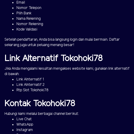
Email
Nomor Telepon
Pilih Bank
Nama Rekening
Nomor Rekening
Kode Validasi
Setelah pendaftaran, Anda bisa langsung login dan mulai bermain. Daftar
sekarang juga untuk peluang menang besar!
Link Alternatif Tokohoki78
Jika Anda mengalami kesulitan mengakses website kami, gunakan link alternatif
di bawah:
Link Alnternatif 1
Link Alnternatif 2
Rtp Slot Tokohoki78
Kontak Tokohoki78
Hubungi kami melalui berbagai channel berikut:
Live Chat
WhatsApp
Instagram