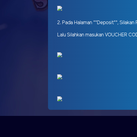
2. Pada Halaman ""Deposit"", Silaka
Lalu Silahkan masukan VOUCHER CODE 