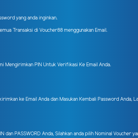
ssword yang anda inginkan.
 Semua Transaksi di Voucher88 menggunakan Email.
i Mengirimkan PIN Untuk Verifikasi Ke Email Anda.
ikirimkan ke Email Anda dan Masukan Kembali Password Anda, La
IN dan PASSWORD Anda, Silahkan anda pilih Nominal Voucher yan