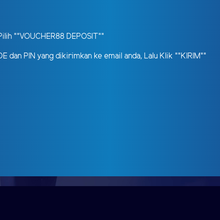
n Pilih ""VOUCHER88 DEPOSIT""
dan PIN yang dikirimkan ke email anda, Lalu Klik ""KIRIM""