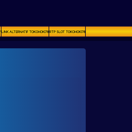
Y
LINK ALTERNATIF TOKOHOKI78
RTP SLOT TOKOHOKI78