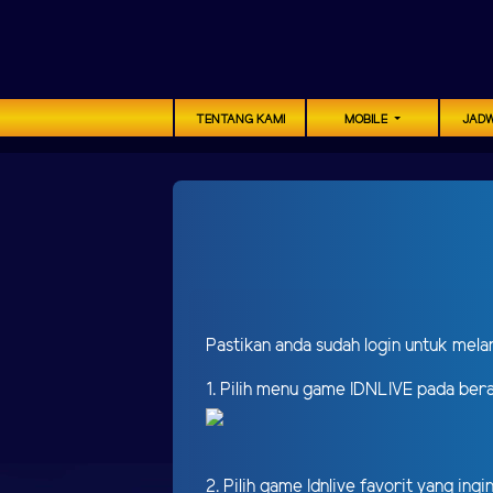
TENTANG KAMI
MOBILE
JAD
Pastikan anda sudah login untuk mela
1. Pilih menu game IDNLIVE pada ber
2. Pilih game Idnlive favorit yang ingi